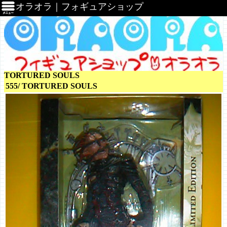
オラオラ｜フォギュアショップ
TORTURED SOULS
555/ TORTURED SOULS