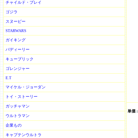
チャイルド・プレイ
ゴジラ
スヌーピー
STARWARS
ガイキング
バディーリー
キューブリック
ゴレンジャー
E.T
マイケル・ジョーダン
トイ・ストーリー
ガッチャマン
単価 
ウルトラマン
企業もの
キャプテンウルトラ