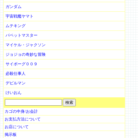
ガンダム
宇宙戦艦ヤマト
ムテキング
パペットマスター
マイケル・ジャクソン
ジョジョの奇妙な冒険
サイボーグ００９
必殺仕事人
デビルマン
けいおん
カゴの中身/お会計
お支払方法について
お店について
掲示板