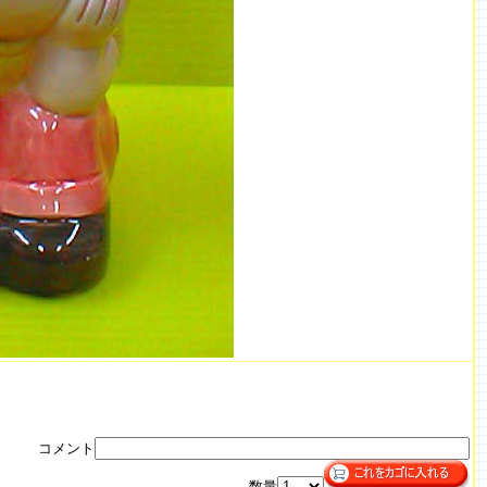
コメント
数量