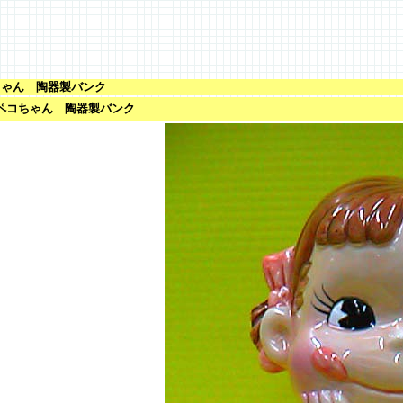
ちゃん 陶器製バンク
/ ペコちゃん 陶器製バンク