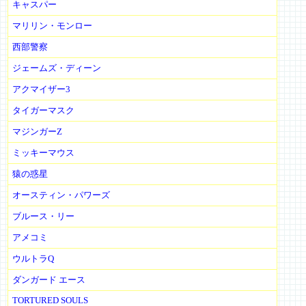
キャスパー
マリリン・モンロー
西部警察
ジェームズ・ディーン
アクマイザー3
タイガーマスク
マジンガーZ
ミッキーマウス
猿の惑星
オースティン・パワーズ
ブルース・リー
アメコミ
ウルトラQ
ダンガード エース
TORTURED SOULS