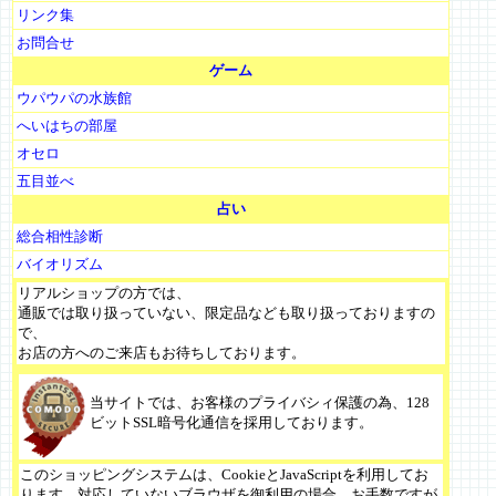
リンク集
お問合せ
ゲーム
ウパウパの水族館
へいはちの部屋
オセロ
五目並べ
占い
総合相性診断
バイオリズム
リアルショップの方では、
通販では取り扱っていない、限定品なども取り扱っておりますの
で、
お店の方へのご来店もお待ちしております。
当サイトでは、お客様のプライバシィ保護の為、128
ビットSSL暗号化通信を採用しております。
このショッピングシステムは、CookieとJavaScriptを利用してお
ります。対応していないブラウザを御利用の場合、お手数ですが