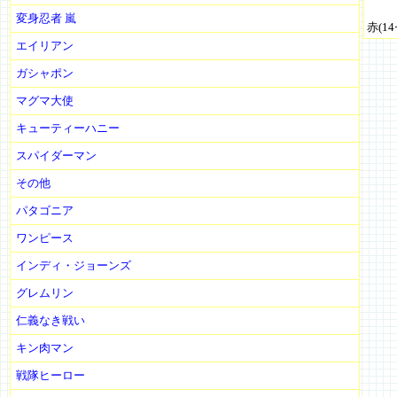
変身忍者 嵐
赤(1
エイリアン
ガシャポン
マグマ大使
キューティーハニー
スパイダーマン
その他
パタゴニア
ワンピース
インディ・ジョーンズ
グレムリン
仁義なき戦い
キン肉マン
戦隊ヒーロー