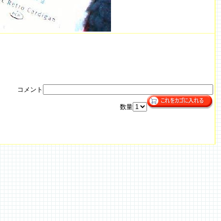
コメント
数量