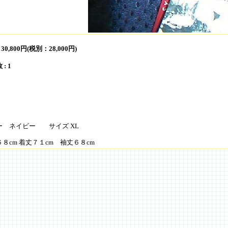
:
30,800円(税別：28,000円)
: 1
ー ネイビー サイズ XL
８cm 着丈７１cm 袖丈６８cm