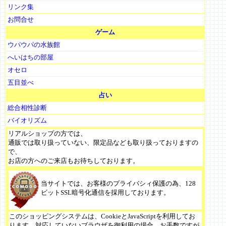
リンク集
お問合せ
ゲーム
ウパウパの水族館
へいはちの部屋
オセロ
五目並べ
占い
総合相性診断
バイオリズム
リアルショップの方では、
通販では取り扱っていない、限定品なども取り扱っておりますの
で、
お店の方へのご来店もお待ちしております。
当サイトでは、お客様のプライバシィ保護の為、128
ビットSSL暗号化通信を採用しております。
このショッピングシステムは、CookieとJavaScriptを利用してお
ります。対応していないブラウザを御利用の場合、お手数ですが