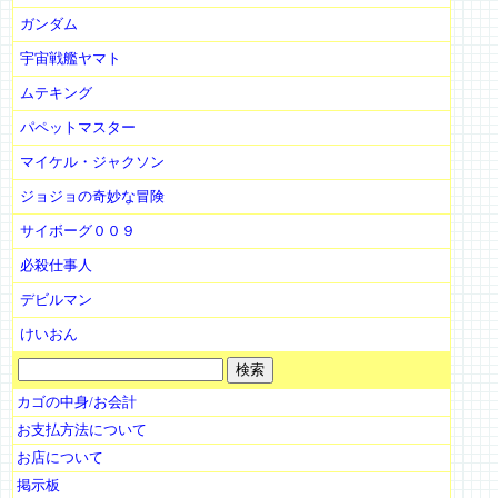
ガンダム
宇宙戦艦ヤマト
ムテキング
パペットマスター
マイケル・ジャクソン
ジョジョの奇妙な冒険
サイボーグ００９
必殺仕事人
デビルマン
けいおん
カゴの中身/お会計
お支払方法について
お店について
掲示板