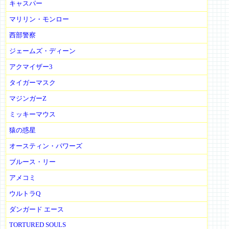
キャスパー
マリリン・モンロー
西部警察
ジェームズ・ディーン
アクマイザー3
タイガーマスク
マジンガーZ
ミッキーマウス
猿の惑星
オースティン・パワーズ
ブルース・リー
アメコミ
ウルトラQ
ダンガード エース
TORTURED SOULS