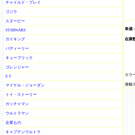
チャイルド・プレイ
ゴジラ
スヌーピー
単価 
STARWARS
ガイキング
在庫数 
バディーリー
キューブリック
ゴレンジャー
カラ
E.T
身幅６
マイケル・ジョーダン
トイ・ストーリー
ガッチャマン
ウルトラマン
企業もの
キャプテンウルトラ