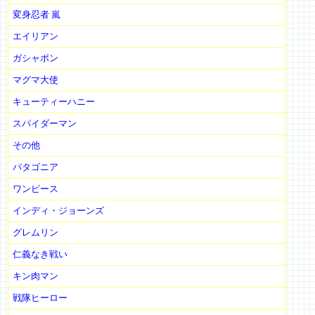
変身忍者 嵐
エイリアン
ガシャポン
マグマ大使
キューティーハニー
スパイダーマン
その他
パタゴニア
ワンピース
インディ・ジョーンズ
グレムリン
仁義なき戦い
キン肉マン
戦隊ヒーロー