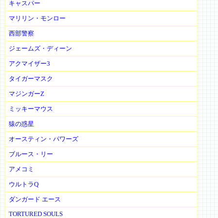
キャスパー
マリリン・モンロー
西部警察
ジェームズ・ディーン
アクマイザー3
タイガーマスク
マジンガーZ
ミッキーマウス
猿の惑星
オースティン・パワーズ
ブルース・リー
アメコミ
ウルトラQ
ダンガード エース
TORTURED SOULS