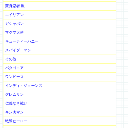
変身忍者 嵐
エイリアン
ガシャポン
マグマ大使
キューティーハニー
スパイダーマン
その他
パタゴニア
ワンピース
インディ・ジョーンズ
グレムリン
仁義なき戦い
キン肉マン
戦隊ヒーロー