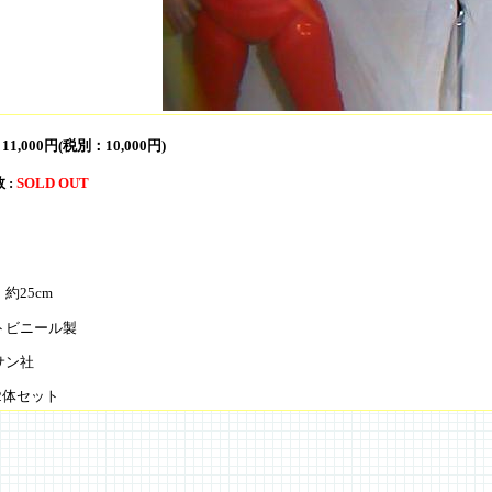
:
11,000円(税別：10,000円)
 :
SOLD OUT
約25cm
トビニール製
サン社
2体セット