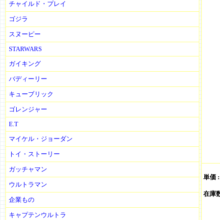
チャイルド・プレイ
ゴジラ
スヌーピー
STARWARS
ガイキング
バディーリー
キューブリック
ゴレンジャー
E.T
マイケル・ジョーダン
トイ・ストーリー
ガッチャマン
単価 
ウルトラマン
在庫数 
企業もの
キャプテンウルトラ