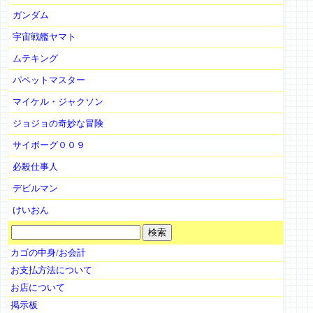
ガンダム
宇宙戦艦ヤマト
ムテキング
パペットマスター
マイケル・ジャクソン
ジョジョの奇妙な冒険
サイボーグ００９
必殺仕事人
デビルマン
けいおん
カゴの中身/お会計
お支払方法について
お店について
掲示板