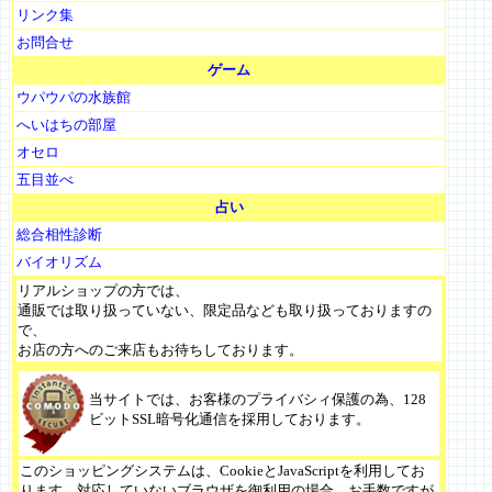
リンク集
お問合せ
ゲーム
ウパウパの水族館
へいはちの部屋
オセロ
五目並べ
占い
総合相性診断
バイオリズム
リアルショップの方では、
通販では取り扱っていない、限定品なども取り扱っておりますの
で、
お店の方へのご来店もお待ちしております。
当サイトでは、お客様のプライバシィ保護の為、128
ビットSSL暗号化通信を採用しております。
このショッピングシステムは、CookieとJavaScriptを利用してお
ります。対応していないブラウザを御利用の場合、お手数ですが