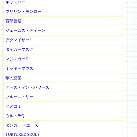
キャスパー
マリリン・モンロー
西部警察
ジェームズ・ディーン
アクマイザー3
タイガーマスク
マジンガーZ
ミッキーマウス
猿の惑星
オースティン・パワーズ
ブルース・リー
アメコミ
ウルトラQ
ダンガード エース
TORTURED SOULS