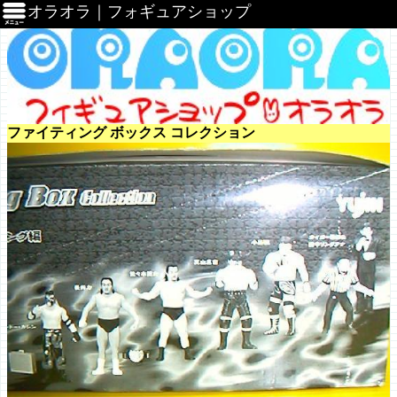
オラオラ｜フォギュアショップ
ファイティング ボックス コレクション