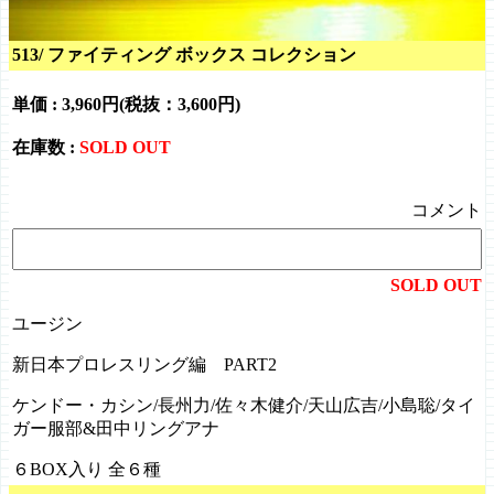
513/ ファイティング ボックス コレクション
単価 :
3,960円(税抜：3,600円)
在庫数 :
SOLD OUT
コメント
SOLD OUT
ユージン
新日本プロレスリング編 PART2
ケンドー・カシン/長州力/佐々木健介/天山広吉/小島聡/タイ
ガー服部&田中リングアナ
６BOX入り 全６種