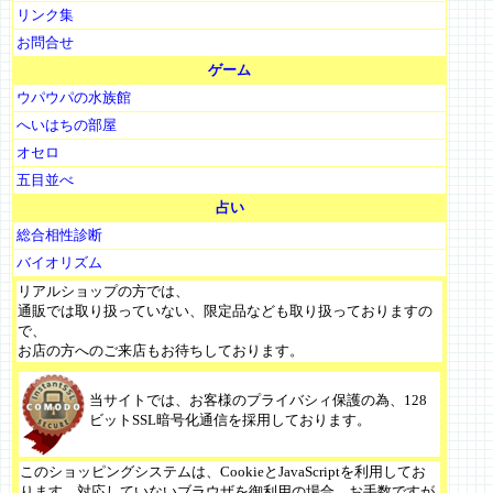
リンク集
お問合せ
ゲーム
ウパウパの水族館
へいはちの部屋
オセロ
五目並べ
占い
総合相性診断
バイオリズム
リアルショップの方では、
通販では取り扱っていない、限定品なども取り扱っておりますの
で、
お店の方へのご来店もお待ちしております。
当サイトでは、お客様のプライバシィ保護の為、128
ビットSSL暗号化通信を採用しております。
このショッピングシステムは、CookieとJavaScriptを利用してお
ります。対応していないブラウザを御利用の場合、お手数ですが