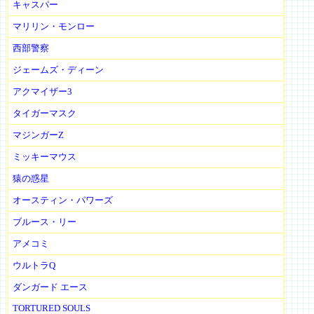
キャスパー
マリリン・モンロー
西部警察
ジェームズ・ディーン
アクマイザー3
タイガーマスク
マジンガーZ
ミッキーマウス
猿の惑星
オースティン・パワーズ
ブルース・リー
アメコミ
ウルトラQ
ダンガード エース
TORTURED SOULS