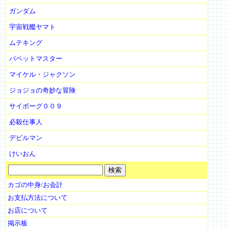
ガンダム
宇宙戦艦ヤマト
ムテキング
パペットマスター
マイケル・ジャクソン
ジョジョの奇妙な冒険
サイボーグ００９
必殺仕事人
デビルマン
けいおん
カゴの中身/お会計
お支払方法について
お店について
掲示板