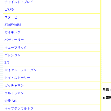
チャイルド・プレイ
ゴジラ
スヌーピー
STARWARS
ガイキング
バディーリー
キューブリック
ゴレンジャー
E.T
マイケル・ジョーダン
トイ・ストーリー
ガッチャマン
単価 
ウルトラマン
在庫数 
企業もの
キャプテンウルトラ