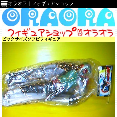
オラオラ｜フォギュアショップ
ビックサイズソフビフィギュア