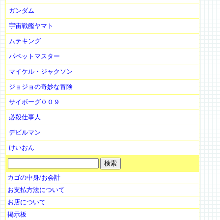
ガンダム
宇宙戦艦ヤマト
ムテキング
パペットマスター
マイケル・ジャクソン
ジョジョの奇妙な冒険
サイボーグ００９
必殺仕事人
デビルマン
けいおん
カゴの中身/お会計
お支払方法について
お店について
掲示板