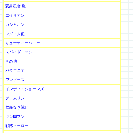
変身忍者 嵐
エイリアン
ガシャポン
マグマ大使
キューティーハニー
スパイダーマン
その他
パタゴニア
ワンピース
インディ・ジョーンズ
グレムリン
仁義なき戦い
キン肉マン
戦隊ヒーロー