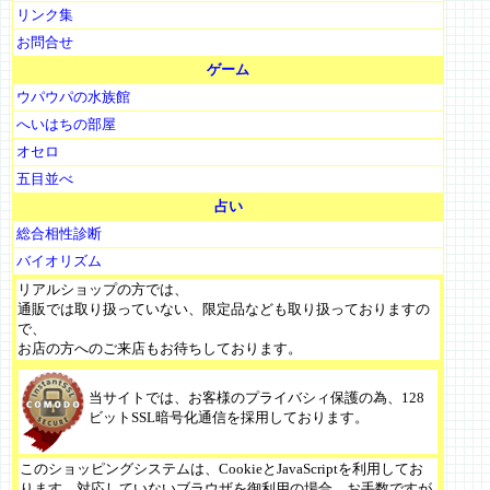
リンク集
お問合せ
ゲーム
ウパウパの水族館
へいはちの部屋
オセロ
五目並べ
占い
総合相性診断
バイオリズム
リアルショップの方では、
通販では取り扱っていない、限定品なども取り扱っておりますの
で、
お店の方へのご来店もお待ちしております。
当サイトでは、お客様のプライバシィ保護の為、128
ビットSSL暗号化通信を採用しております。
このショッピングシステムは、CookieとJavaScriptを利用してお
ります。対応していないブラウザを御利用の場合、お手数ですが