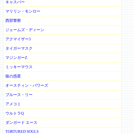
キャスパー
マリリン・モンロー
西部警察
ジェームズ・ディーン
アクマイザー3
タイガーマスク
マジンガーZ
ミッキーマウス
猿の惑星
オースティン・パワーズ
ブルース・リー
アメコミ
ウルトラQ
ダンガード エース
TORTURED SOULS