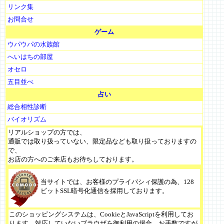
リンク集
お問合せ
ゲーム
ウパウパの水族館
へいはちの部屋
オセロ
五目並べ
占い
総合相性診断
バイオリズム
リアルショップの方では、
通販では取り扱っていない、限定品なども取り扱っておりますの
で、
お店の方へのご来店もお待ちしております。
当サイトでは、お客様のプライバシィ保護の為、128
ビットSSL暗号化通信を採用しております。
このショッピングシステムは、CookieとJavaScriptを利用してお
ります。対応していないブラウザを御利用の場合、お手数ですが