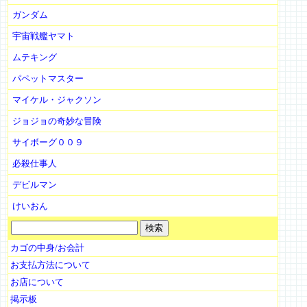
ガンダム
宇宙戦艦ヤマト
ムテキング
パペットマスター
マイケル・ジャクソン
ジョジョの奇妙な冒険
サイボーグ００９
必殺仕事人
デビルマン
けいおん
カゴの中身/お会計
お支払方法について
お店について
掲示板