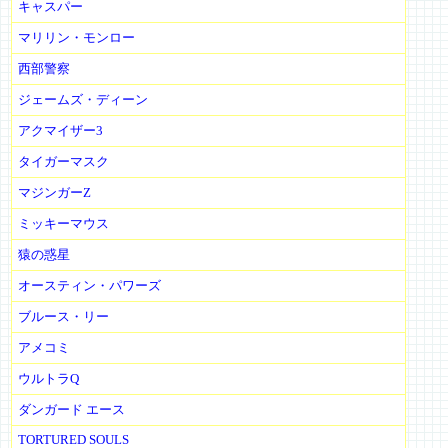
キャスパー
マリリン・モンロー
西部警察
ジェームズ・ディーン
アクマイザー3
タイガーマスク
マジンガーZ
ミッキーマウス
猿の惑星
オースティン・パワーズ
ブルース・リー
アメコミ
ウルトラQ
ダンガード エース
TORTURED SOULS