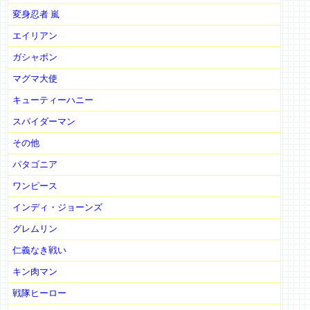
変身忍者 嵐
エイリアン
ガシャポン
マグマ大使
キューティーハニー
スパイダーマン
その他
パタゴニア
ワンピース
インディ・ジョーンズ
グレムリン
仁義なき戦い
キン肉マン
戦隊ヒーロー