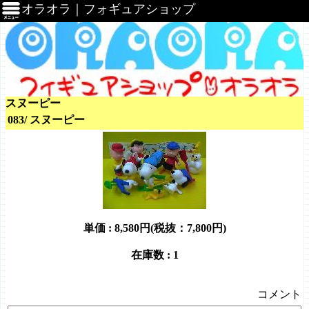
オラオラ｜フォギュアショップ
スヌーピー
083/ スヌーピー
単価 :
8,580円(税抜：7,800円)
在庫数 : 1
コメント