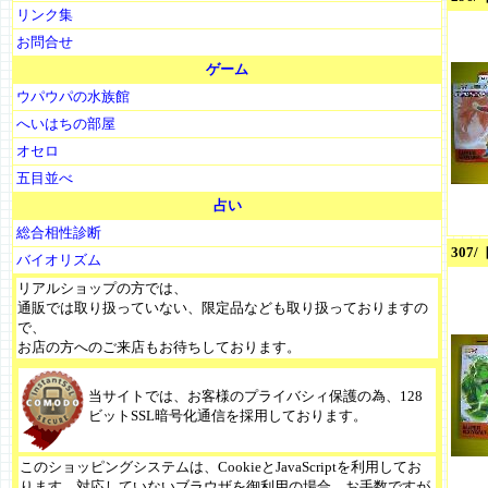
リンク集
お問合せ
ゲーム
ウパウパの水族館
へいはちの部屋
オセロ
五目並べ
占い
総合相性診断
307
バイオリズム
リアルショップの方では、
通販では取り扱っていない、限定品なども取り扱っておりますの
で、
お店の方へのご来店もお待ちしております。
当サイトでは、お客様のプライバシィ保護の為、128
ビットSSL暗号化通信を採用しております。
このショッピングシステムは、CookieとJavaScriptを利用してお
ります。対応していないブラウザを御利用の場合、お手数ですが