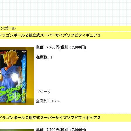
ゴンボール
3/ ドラゴンボールＺ組立式スーパーサイズソフビフィギュア３
単価 :
7,700円(税別：7,000円)
在庫数 : 1
ゴジータ
全高約３６cm
0/ ドラゴンボールＺ組立式スーパーサイズソフビフィギュア２
単価 :
7,700円(税別：7,000円)