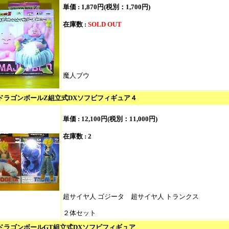
単価 :
1,870円(税別：1,700円)
在庫数 :
SOLD OUT
魔人ブウ
/ ドラゴンボールZ組立式DXソフビフィギュア４
単価 :
12,100円(税別：11,000円)
在庫数 : 2
超サイヤ人 ゴジータ 超サイヤ人 トランクス
２体セット
/ ドラゴンボールGT組立式DXソフビフィギュア