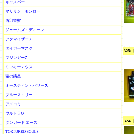
キャスパー
マリリン・モンロー
西部警察
ジェームズ・ディーン
アクマイザー3
タイガーマスク
32
マジンガーZ
ミッキーマウス
猿の惑星
オースティン・パワーズ
ブルース・リー
アメコミ
ウルトラQ
32
ダンガード エース
TORTURED SOULS