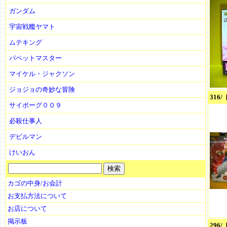
ガンダム
宇宙戦艦ヤマト
ムテキング
パペットマスター
マイケル・ジャクソン
ジョジョの奇妙な冒険
316
サイボーグ００９
必殺仕事人
デビルマン
けいおん
カゴの中身/お会計
お支払方法について
お店について
掲示板
296