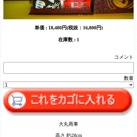
単価 :
18,480円(税抜：16,800円)
在庫数 : 1
コメント
数量
大丸商事
高さ 約28cm