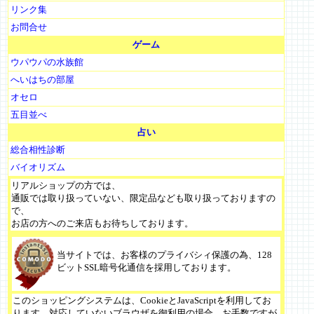
リンク集
お問合せ
ゲーム
ウパウパの水族館
へいはちの部屋
オセロ
五目並べ
占い
総合相性診断
バイオリズム
リアルショップの方では、
通販では取り扱っていない、限定品なども取り扱っておりますの
で、
お店の方へのご来店もお待ちしております。
当サイトでは、お客様のプライバシィ保護の為、128
ビットSSL暗号化通信を採用しております。
このショッピングシステムは、CookieとJavaScriptを利用してお
ります。対応していないブラウザを御利用の場合、お手数ですが