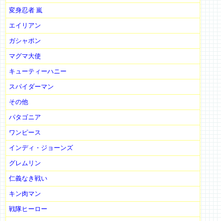
変身忍者 嵐
エイリアン
ガシャポン
マグマ大使
キューティーハニー
スパイダーマン
その他
パタゴニア
ワンピース
インディ・ジョーンズ
グレムリン
仁義なき戦い
キン肉マン
戦隊ヒーロー