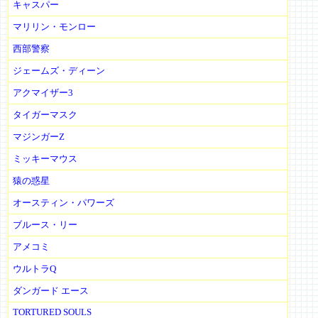
キャスパー
マリリン・モンロー
西部警察
ジェームズ・ディーン
アクマイザー3
タイガーマスク
マジンガーZ
ミッキーマウス
猿の惑星
オースティン・パワーズ
ブルース・リー
アメコミ
ウルトラQ
ダンガード エース
TORTURED SOULS