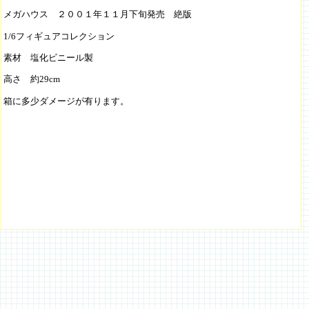
メガハウス ２００１年１１月下旬発売 絶版
1/6フィギュアコレクション
素材 塩化ビニール製
高さ 約29cm
箱に多少ダメージが有ります。