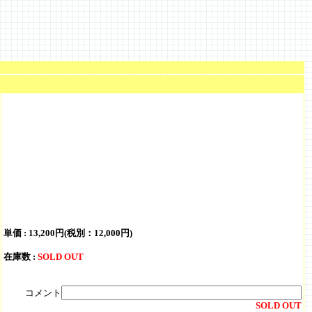
単価 :
13,200円(税別：12,000円)
在庫数 :
SOLD OUT
コメント
SOLD OUT