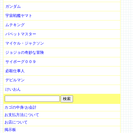
ガンダム
宇宙戦艦ヤマト
ムテキング
パペットマスター
マイケル・ジャクソン
ジョジョの奇妙な冒険
サイボーグ００９
必殺仕事人
デビルマン
けいおん
カゴの中身/お会計
お支払方法について
お店について
掲示板