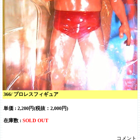
366/ プロレスフィギュア
単価 :
2,200円(税抜：2,000円)
在庫数 :
SOLD OUT
コメント