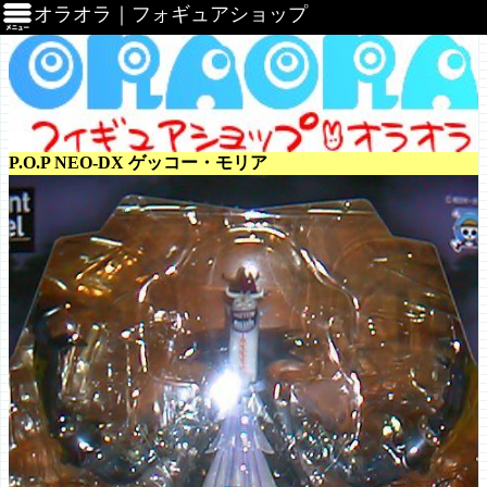
オラオラ｜フォギュアショップ
P.O.P NEO-DX ゲッコー・モリア