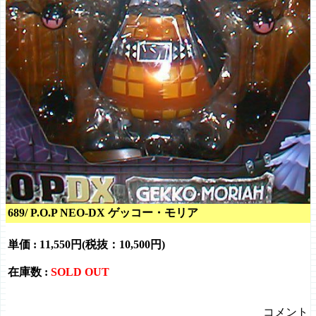
689/ P.O.P NEO-DX ゲッコー・モリア
単価 :
11,550円(税抜：10,500円)
在庫数 :
SOLD OUT
コメント