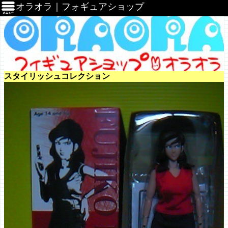
オラオラ｜フォギュアショップ
スタイリッシュコレクション