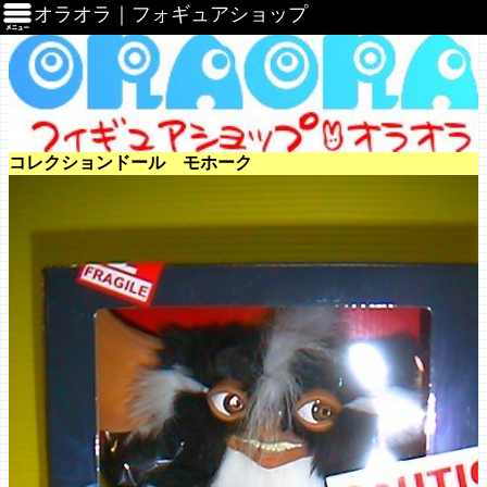
オラオラ｜フォギュアショップ
コレクションドール モホーク