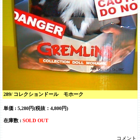
289/ コレクションドール モホーク
単価 :
5,280円(税抜：4,800円)
在庫数 :
SOLD OUT
コメント